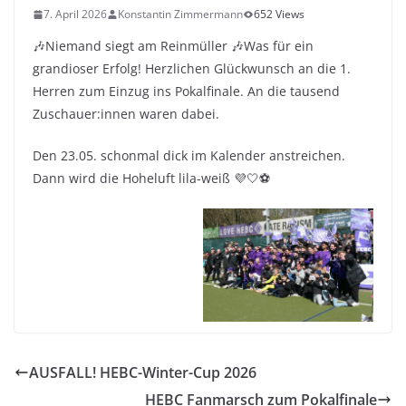
7. April 2026
Konstantin Zimmermann
652 Views
🎶Niemand siegt am Reinmüller 🎶Was für ein
grandioser Erfolg! Herzlichen Glückwunsch an die 1.
Herren zum Einzug ins Pokalfinale. An die tausend
Zuschauer:innen waren dabei.
Den 23.05. schonmal dick im Kalender anstreichen.
Dann wird die Hoheluft lila-weiß 💜🤍⚽
AUSFALL! HEBC-Winter-Cup 2026
HEBC Fanmarsch zum Pokalfinale