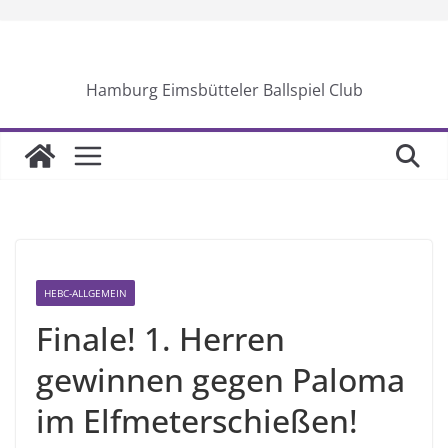
Skip
to
content
Hamburg Eimsbütteler Ballspiel Club
HEBC-ALLGEMEIN
Finale! 1. Herren
gewinnen gegen Paloma
im Elfmeterschießen!