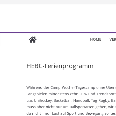
Skip
to
content
HOME
VER
HEBC-Ferienprogramm
Während der Camp-Woche (Tagescamp ohne Übernac
Fangspielen mindestens zehn Fun- und Trendsport
u.a. Unihockey, Basketball, Handball, Tag-Rugby, B
muss aber nicht nur um Ballsportarten gehen, wir s
du nicht – nur Lust auf Sport und Bewegung sollte