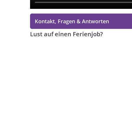
Kontakt, Fragen & Antworten
Lust auf einen Ferienjob?