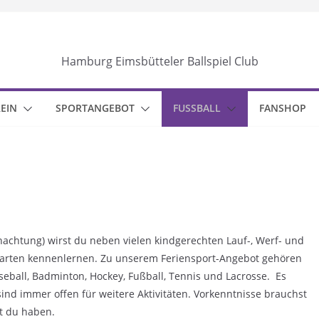
Hamburg Eimsbütteler Ballspiel Club
EIN
SPORTANGEBOT
FUSSBALL
FANSHOP
htung) wirst du neben vielen kindgerechten Lauf-, Werf- und
arten kennenlernen. Zu unserem Feriensport-Angebot gehören
aseball, Badminton, Hockey, Fußball, Tennis und Lacrosse. Es
ind immer offen für weitere Aktivitäten. Vorkenntnisse brauchst
st du haben.