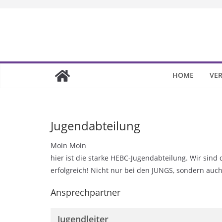
Skip
to
content
HOME
VER
Jugendabteilung
Moin Moin
hier ist die starke HEBC-Jugendabteilung. Wir sind 
erfolgreich! Nicht nur bei den JUNGS, sondern a
Ansprechpartner
Jugendleiter