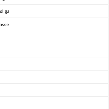
sliga
lasse