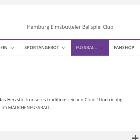
Hamburg Eimsbütteler Ballspiel Club
EIN
SPORTANGEBOT
FUSSBALL
FANSHOP
das Herzstück unseres traditionsreichen Clubs! Und richtig
uch im MÄDCHENFUSSBALL!