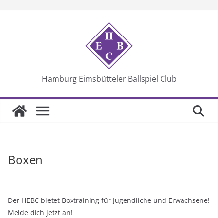
Skip
to
content
Hamburg Eimsbütteler Ballspiel Club
Boxen
Der HEBC bietet Boxtraining für Jugendliche und Erwachsene!
Melde dich jetzt an!