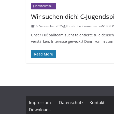
JUGENDFUSSBALL
Wir suchen dich! C-Jugendspi
16. September 2025
Konstantin Zimmermann
1808 V
Unser Fußballteam sucht talentierte & leidenscha
verstärken. Interesse geweckt? Dann komm zum
Read More
Impressum
Datenschutz
Kontakt
Downloads