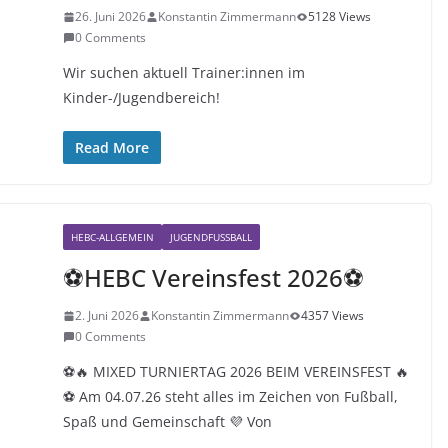
26. Juni 2026
Konstantin Zimmermann
5128 Views
0 Comments
Wir suchen aktuell Trainer:innen im
Kinder-/Jugendbereich!
Read More
HEBC-ALLGEMEIN
JUGENDFUSSBALL
⚽HEBC Vereinsfest 2026⚽
2. Juni 2026
Konstantin Zimmermann
4357 Views
0 Comments
⚽🔥 MIXED TURNIERTAG 2026 BEIM VEREINSFEST 🔥
⚽ Am 04.07.26 steht alles im Zeichen von Fußball,
Spaß und Gemeinschaft 💜 Von