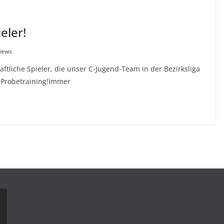
eler!
iews
ftliche Spieler, die unser C-Jugend-Team in der Bezirksliga
 Probetraining!Immer