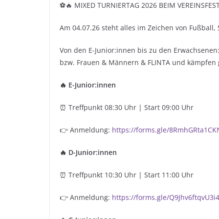
⚽🔥 MIXED TURNIERTAG 2026 BEIM VEREINSFES
Am 04.07.26 steht alles im Zeichen von Fußball
Von den E-Junior:innen bis zu den Erwachsenen
bzw. Frauen & Männern & FLINTA und kämpfen 
🔥 E-Junior:innen
⏰ Treffpunkt 08:30 Uhr | Start 09:00 Uhr
👉 Anmeldung:
https://forms.gle/8RmhGRta1C
🔥 D-Junior:innen
⏰ Treffpunkt 10:30 Uhr | Start 11:00 Uhr
👉 Anmeldung:
https://forms.gle/Q9Jhv6ftqvU3i