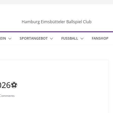
Hamburg Eimsbütteler Ballspiel Club
EIN
SPORTANGEBOT
FUSSBALL
FANSHOP
2026⚽
 Comments