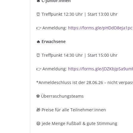
🔥 C-Junior:innen
⏰ Treffpunkt 12:30 Uhr | Start 13:00 Uhr
👉 Anmeldung:
https://forms.gle/pHDdD8eJa1p
🔥 Erwachsene
⏰ Treffpunkt 14:30 Uhr | Start 15:00 Uhr
👉 Anmeldung:
https://forms.gle/jDZKbJpSa9um
*Anmeldeschluss ist der 28.06.26 – nicht verpas
⚽ Überraschungsteams
🎁 Preise für alle Teilnehmer:innen
😄 jede Menge Fußball & gute Stimmung