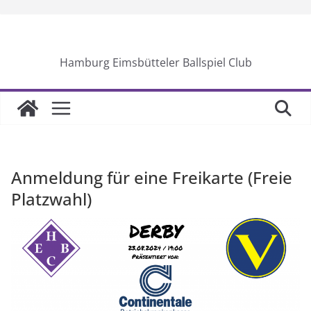
Skip
to
content
Hamburg Eimsbütteler Ballspiel Club
Anmeldung für eine Freikarte (Freie
Platzwahl)