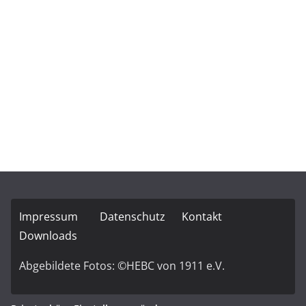
Land
Telefon
Senden
Impressum
Datenschutz
Kontakt
Downloads
Abgebildete Fotos: ©HEBC von 1911 e.V.